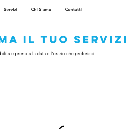
Servizi
Chi Siamo
Contatti
a il tuo serviz
ilità e prenota la data e l'orario che preferisci