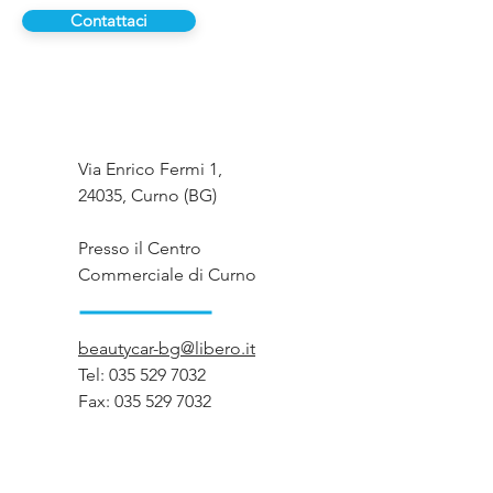
Contattaci
Via Enrico Fermi 1,
24035, Curno (BG)
Presso il Centro
Commerciale di Curno
beautycar-bg@libero.it
Tel:
035 529 7032
Fax:
035 529 7032