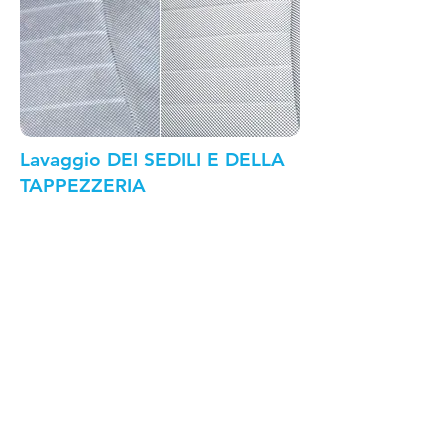
Lavaggio DEI SEDILI E DELLA
TAPPEZZERIA
Nuovo servizio per la pulizia della tua
auto! Oltre alla classica pulizia degli
interno, potrai richiedere il lavaggio
dei sedili e dell'abitacolo completo,
tappezzeria compresa!