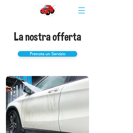
La nostra offerta
Prenota un Servizio