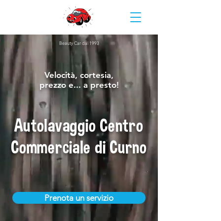
Beauty Car dal 1993
Velocità, cortesia,
prezzo e... a presto!
Autolavaggio Centro
Commerciale di Curno
Prenota un servizio